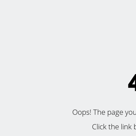
Oops! The page you'r
Click the lin